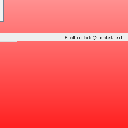
Email: contacto@it-realestate.cl