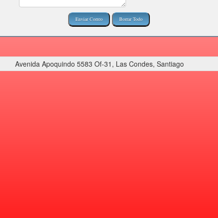
Avenida Apoquindo 5583 Of-31, Las Condes, Santiago